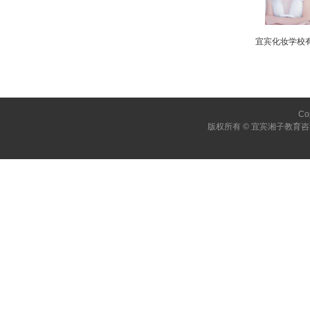
宜宾化妆学校
Co
版权所有 © 宜宾湘子教育咨