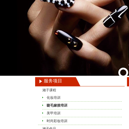
服务项目
湘子课程
化妆培训
睫毛嫁接培训
美甲培训
时尚彩妆培训
湘子作品