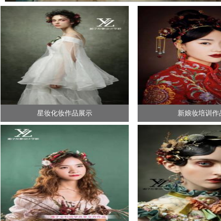
星妆化妆作品展示
新娘