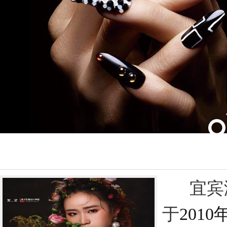
宜宾
于
2010