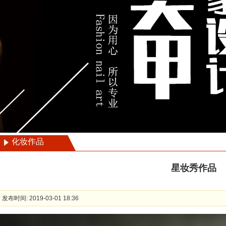
化妆作品
星妆秀作品
发布时间: 2019-03-01 18:36