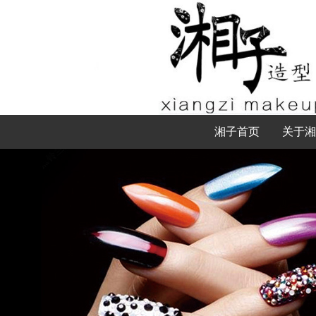
湘子首页
关于湘