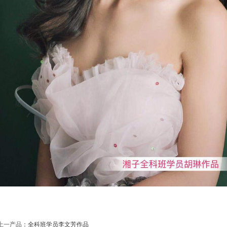
上一产品
：
全科班学员李文芳作品