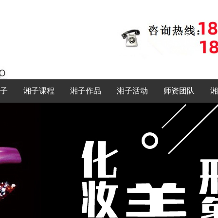
子
湘子课程
湘子作品
湘子活动
师资团队
湘