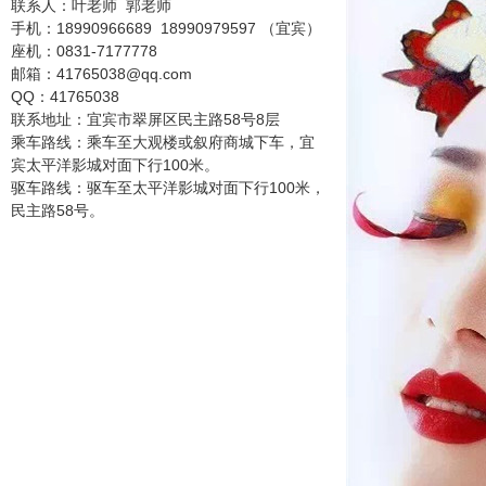
联系人：叶老师
郭老师
手机：
18990966689
18990979597
（宜宾）
座机：0831-7177778
邮箱：41765038@qq.com
QQ：41765038
联系地址：宜宾市翠屏区民主路
58
号
8
层
乘车路线：乘车至大观楼或叙府商城下车，宜
宾太平洋影城对面下行100米。
驱车路线：驱车至太平洋影城对面下行100米，
民主路58号。