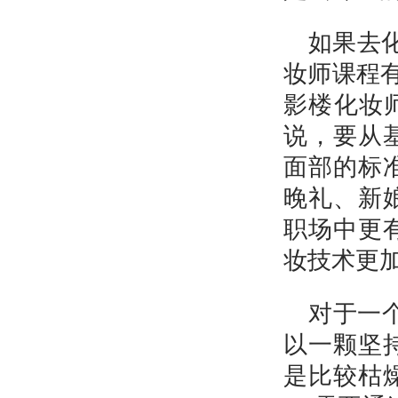
如果去
妆师课程
影楼化妆
说，要从
面部的标
晚礼、新
职场中更
妆技术更
对于一
以一颗坚
是比较枯