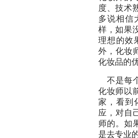
度、技术
多说相信
样，如果
理想的效
外，化妆
化妆品的
不是每
化妆师以
家，看到
应，对自
师的。如
是去专业