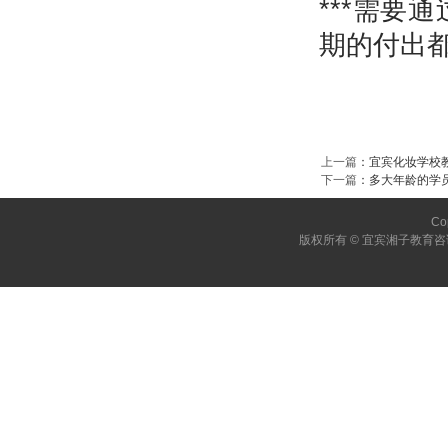
***需
期的付出
上一篇
：
宜宾化妆学校
下一篇
：
多大年龄的学
Co
版权所有 © 宜宾湘子教育咨