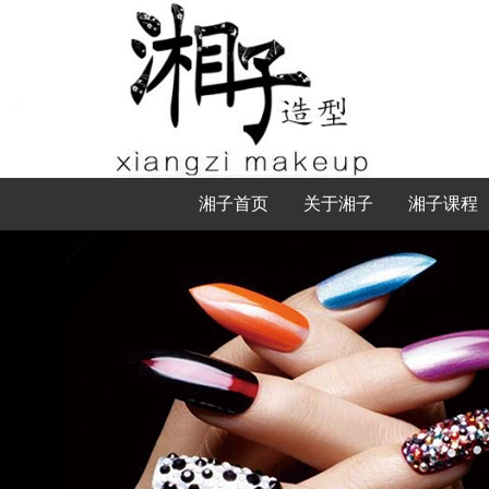
湘子首页
关于湘子
湘子课程