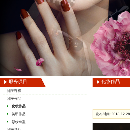
服务项目
化妆作品
湘子课程
湘子作品
化妆作品
美甲作品
发布时间: 2018-12-28
彩妆造型
湘子活动