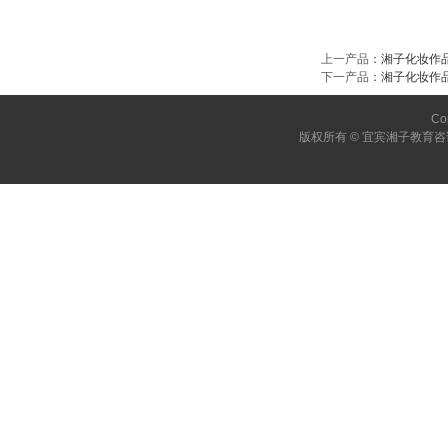
上一产品
：
湘子化妆作
下一产品
：
湘子化妆作
Co
版权所有 © 宜宾湘子教育咨