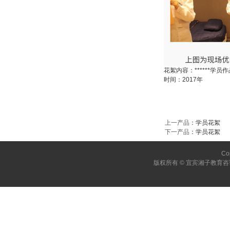
花絮内容：******学员
时间：2017年
上一产品
：
学员花絮
下一产品
：
学员花絮
Co
版权所有 © 宜宾湘子教育咨