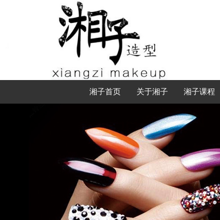
湘子首页
关于湘子
湘子课程