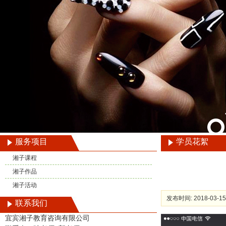
服务项目
学员花絮
湘子课程
湘子作品
湘子活动
发布时间: 2018-03-15
联系我们
宜宾湘子教育咨询有限公司